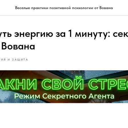
Веселые практики позитивной психологии от Вована
ть энергию за 1 минуту: се
 Вована
ГИЯ И ЗАЩИТА