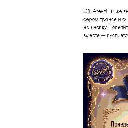
Эй, Агент! Ты же з
сером трансе и сч
на кнопку Поделит
вместе — пусть эт