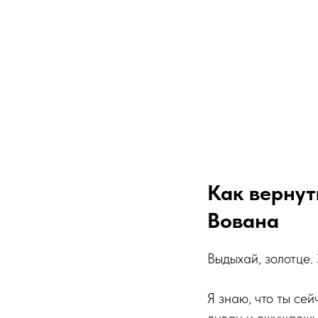
Как вернут
Вована
Выдыхай, золотце.
Я знаю, что ты сей
диван и ощущаешь 