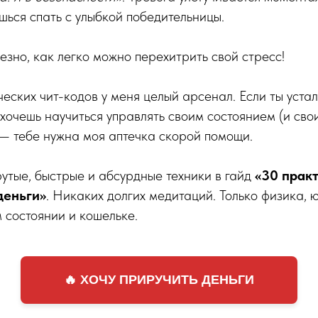
ишься спать с улыбкой победительницы.
езно, как легко можно перехитрить свой стресс!
ческих чит-кодов у меня целый арсенал. Если ты уста
 хочешь научиться управлять своим состоянием (и сво
 — тебе нужна моя аптечка скорой помощи.
утые, быстрые и абсурдные техники в гайд
«30 практ
деньги»
. Никаких долгих медитаций. Только физика,
м состоянии и кошельке.
🔥 ХОЧУ ПРИРУЧИТЬ ДЕНЬГИ