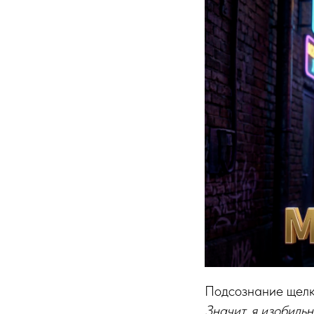
Подсознание щелк
Значит, я изобильн