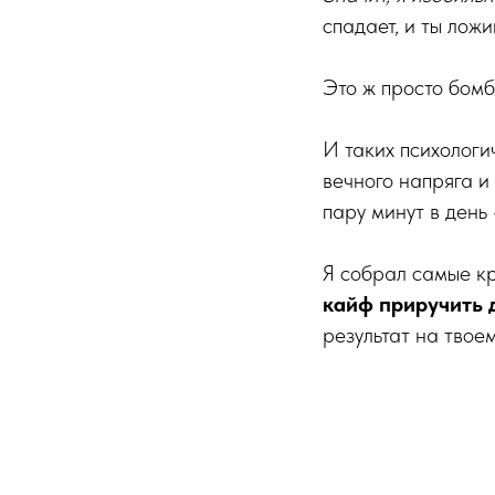
спадает, и ты лож
Это ж просто бомб
И таких психологи
вечного напряга и
пару минут в день
Я собрал самые кр
кайф приручить 
результат на твое