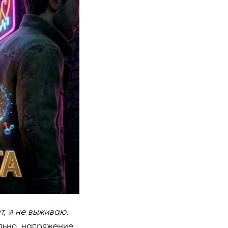
т, я не выживаю.
ально, напряжение