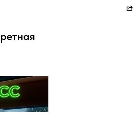
кретная