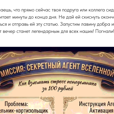
наешь, что прямо сейчас твоя подруга или коллега сид
итает минуты до конца дня. Не дай ей скиснуть окон
ься и отправь ей эту статью. Запустим лавину добра 
от вечер станет легендарным для всех наших! Погнали