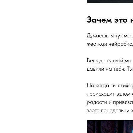
Зачем это 
Думаешь, я тут мо
жесткая нейробио
Весь день твой мо
давили на тебя. Ты
Но когда ты втиха
происходит взлом 
радости и привяза
злого понедельник