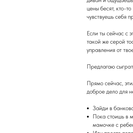
цены бесят, кто-т
чувствуешь себя п
Если ты сейчас с 
такой же серой то
управления от тво
Предлагаю сыграт
Прямо сейчас, эти
доброе дело для 
Зайди в банков
Пока стоишь в 
мамочке с ребе
Или просто поп