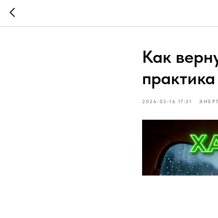
Как верну
практика
2026-03-16 17:31
ЭНЕР