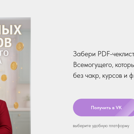
Забери PDF-чеклист
Всемогущего, котор
без чакр, курсов и 
Получить в VK
выберите удобную платформу