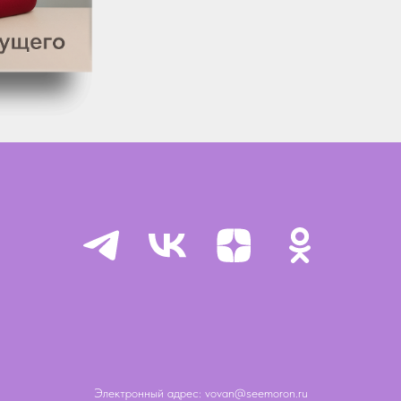
Электронный адрес: vovan@seemoron.ru