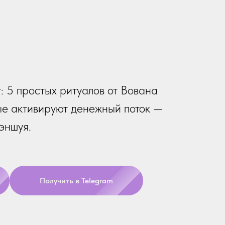
: 5 простых ритуалов от Вована
ые активируют денежный поток —
фэншуя.
Получить в Telegram