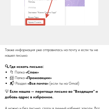
Также информация уже отправилась на почту и если ты не
нашел письмо:
🔍 Где искать письмо:
📁 Папка
«Спам»
📨 Папка
«Промоакции»
📬 Раздел
«Вся почта»
(если ты на Gmail)
💡
Если нашла — перетащи письмо во "Входящие" и
добавь адрес в избранное.
А можно и без письма, сразу в личный кабинет заходи. Вот