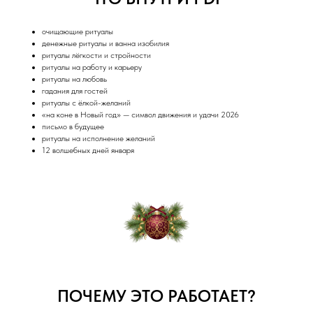
очищающие ритуалы
денежные ритуалы и ванна изобилия
ритуалы лёгкости и стройности
ритуалы на работу и карьеру
ритуалы на любовь
гадания для гостей
ритуалы с ёлкой-желаний
«на коне в Новый год» — символ движения и удачи 2026
письмо в будущее
ритуалы на исполнение желаний
12 волшебных дней января
ПОЧЕМУ ЭТО РАБОТАЕТ?