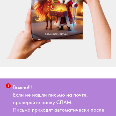
Важно!!!
Если не нашли письмо на почте,
проверяйте папку СПАМ.
Письма приходят автоматически после