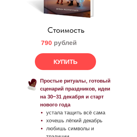
Стоимость
790
рублей
КУПИТЬ
Простые ритуалы, готовый
сценарий праздников, идеи
на 30−31 декабря и старт
нового года
устала тащить всё сама
хочешь лёгкий декабрь
любишь символы и
традиции