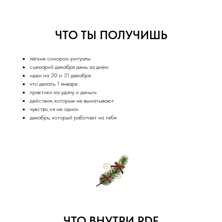
ЧТО ТЫ ПОЛУЧИШЬ
лёгкие симорон-ритуалы
сценарий декабря день за днём
идеи на 30 и 31 декабря
что делать 1 января
практики на удачу и деньги
действия, которые не выматывают
чувство «я не одна»
декабрь, который работает на тебя
ЧТО ВНУТРИ PDF